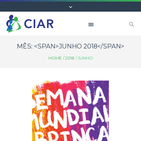
MÊS: <SPAN>JUNHO 2018</SPAN>
HOME
/
2018
/
JUNHO