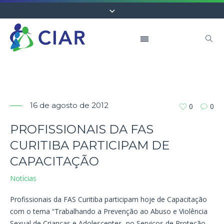
16 de agosto de 2012
0
0
PROFISSIONAIS DA FAS
CURITIBA PARTICIPAM DE
CAPACITAÇÃO
Notícias
Profissionais da FAS Curitiba participam hoje de Capacitação
com o tema “Trabalhando a Prevenção ao Abuso e Violência
Sexual de Crianças e Adolescentes, no Serviços de Proteção