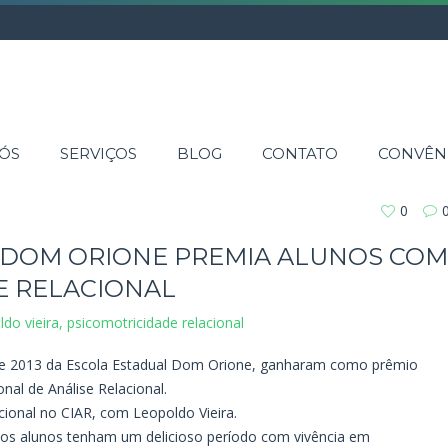
ÓS
SERVIÇOS
BLOG
CONTATO
CONVÊN
0
 DOM ORIONE PREMIA ALUNOS COM
E RELACIONAL
ldo vieira
,
psicomotricidade relacional
de 2013 da Escola Estadual Dom Orione, ganharam como prêmio
nal de Análise Relacional.
cional no CIAR, com Leopoldo Vieira.
e os alunos tenham um delicioso período com vivência em