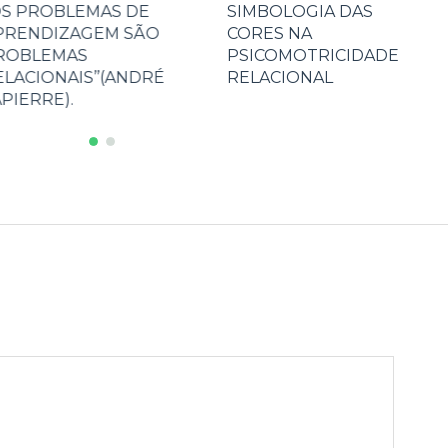
SIMBOLOGIA DAS
A PSICOMOTRICIDADE
CORES NA
RELACIONAL NA
PSICOMOTRICIDADE
ESCOLA, GARANTINDO
RELACIONAL
ESPAÇO E MATERIAIS
PARA O BRINCAR NOS
ANOS INICIAIS DO
ENSINO FUNDAMENTAL