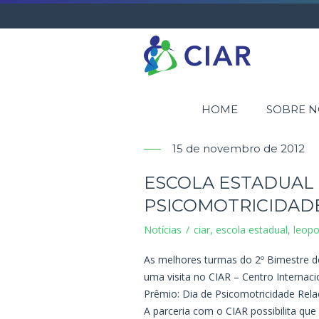
HOME
SOBRE N
15 de novembro de 2012
ESCOLA ESTADUAL
PSICOMOTRICIDAD
Notícias
ciar
,
escola estadual
,
leopo
As melhores turmas do 2º Bimestre 
uma visita no CIAR – Centro Internacio
Prêmio: Dia de Psicomotricidade Rela
A parceria com o CIAR possibilita qu