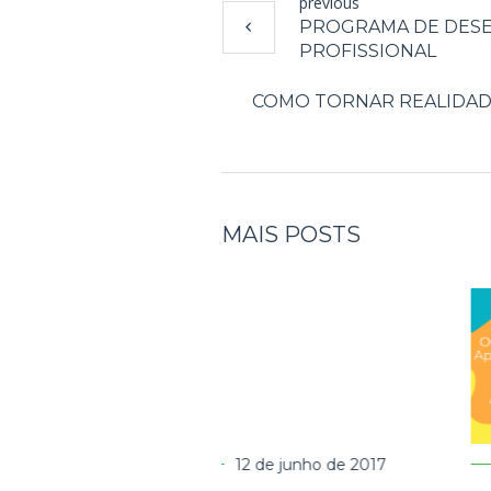
previous
PROGRAMA DE DESE
PROFISSIONAL
COMO TORNAR REALIDADE
MAIS POSTS
2 de junho de 2017
26 de outubro de 2020