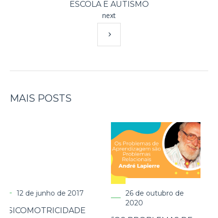
ESCOLA E AUTISMO
next
MAIS POSTS
26 de outubro de
27 de outubro de
2020
2020
E